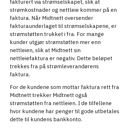
fakturert via strømselskapet, slik at
strømkostnader og nettleie kommer på en
faktura. Når Midtnett oversender
fakturaunderlaget til strømselskapene, er
strømstøtten trukket i fra. For mange
kunder utgjør strømstøtten mer enn
nettleien, slik at Midtnett sin
nettleiefaktura er negativ. Dette beløpet
trekkes fra på strømleverandørens
faktura.
For de kundene som mottar faktura rett fra
Midtnett trekker Midtnett også
strømstøtten fra nettleien. I de tilfellene
hvor kundene har penger til gode utbetales
dette til kundens bankkonto.