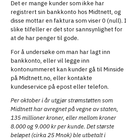
Det er mange kunder som ikke har
registrert sin bankkonto hos Midtnett, og
disse mottar en faktura som viser 0 (null). I
slike tilfeller er det stor sannsynlighet for
at de har penger til gode.
For å undersøke om man har lagt inn
bankkonto, eller vil legge inn
kontonummeret kan kunder gå til Minside
på Midtnett.no, eller kontakte
kundeservice på epost eller telefon.
Per oktober i år utgjør strømstøtten som
Midtnett har avregnet på vegne av staten,
135 millioner kroner, eller mellom kroner
8.000 og 9.000 kr per kunde. Det største
beløpet (cirka 25 Mnok) ble utbetalt i