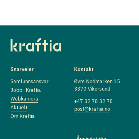
Snarveier
Kontakt
Samfunnsansvar
Øvre Nedmarken 15
3370 Vikersund
Jobb i Kraftia
Webkamera
+47 32 78 32 78
Aktuelt
post@kraftia.no
Om Kraftia
Åpningstider