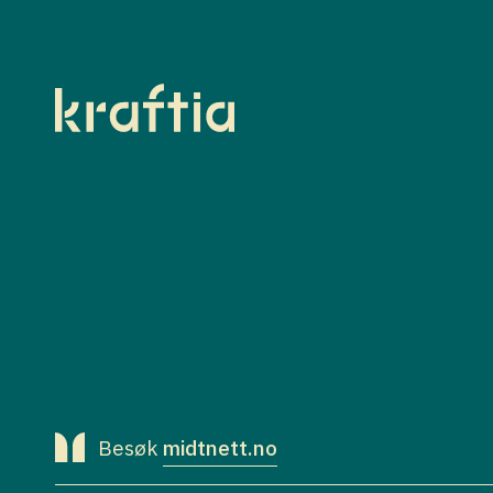
Besøk
midtnett.no