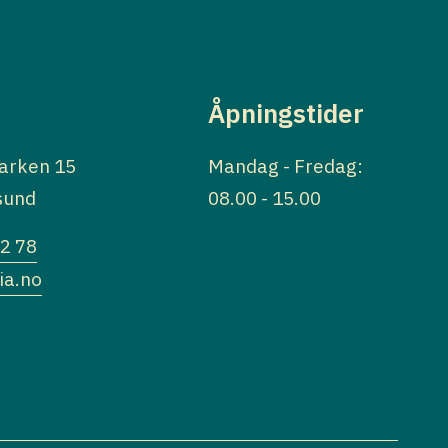
Åpningstider
arken 15
Mandag - Fredag:
sund
08.00 - 15.00
32 78
ia.no